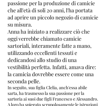
passione per la produzione di camicie
che all'età di soli 20 anni, l'ha portata
ad aprire un piccolo negozio di camicie
su misura.
Anna ha iniziato a realizzare ciò che
oggi verrebbe chiamato camicie
sartoriali, interamente fatte a mano,
utilizzando eccellenti tessuti e
dedicandosi allo studio di una
vestibilità perfetta. Infatti, amava dire:
la camicia dovrebbe essere come una
seconda pelle.
In seguito, sua figlia Clelia, anch'essa abile
sarta, ha trasmesso la sua passione per la
sartoria ai suoi due figli Francesco e Alessandro.
A loro ha spiegato scrupolosamente le istruzioni