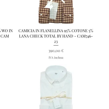
Vista rapida
% WO IN
CAMICIA IN FLANELLINA 95% COTONE 5%
- CAM
LANA CHECK TOTAL BY HAND - CAM746-
23
Prezzo
390,00 €
IVA inclusa