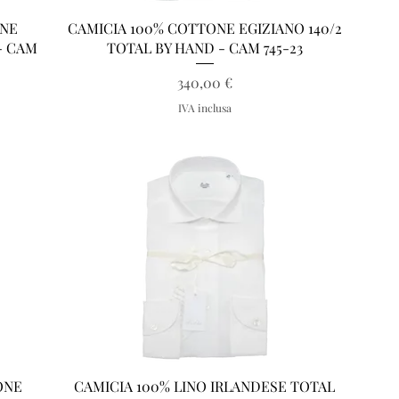
Vista rapida
ONE
CAMICIA 100% COTTONE EGIZIANO 140/2
- CAM
TOTAL BY HAND - CAM 745-23
Prezzo
340,00 €
IVA inclusa
Vista rapida
ONE
CAMICIA 100% LINO IRLANDESE TOTAL