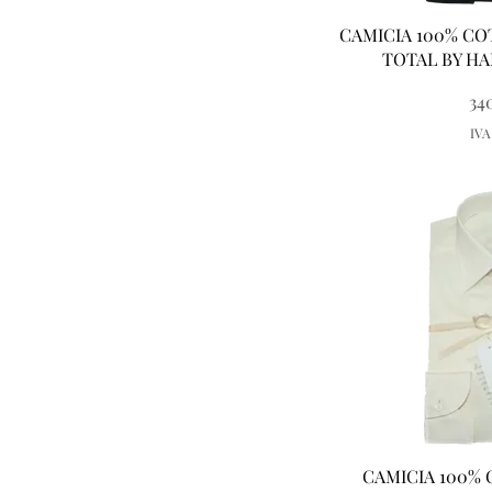
Vist
CAMICIA 100% CO
TOTAL BY HA
34
IVA
Vist
CAMICIA 100%