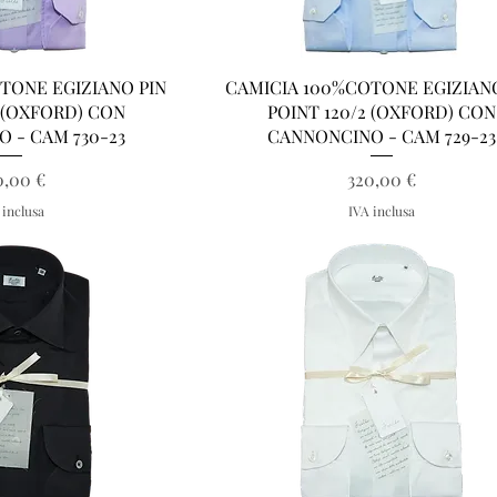
a rapida
Vista rapida
TONE EGIZIANO PIN
CAMICIA 100%COTONE EGIZIAN
2 (OXFORD) CON
POINT 120/2 (OXFORD) CON
 - CAM 730-23
CANNONCINO - CAM 729-23
Prezzo
Prezzo
0,00 €
320,00 €
 inclusa
IVA inclusa