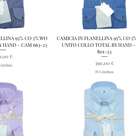
a rapida
Vista rapida
ELLINA 95% CO 5% WO
CAMICIA IN FLANELLINA 95% CO 5
Y HAND - CAM 663-23
UNITO COLLO TOTAL BY HAND 
801-23
Prezzo
0,00 €
Prezzo
390,00 €
 inclusa
IVA inclusa