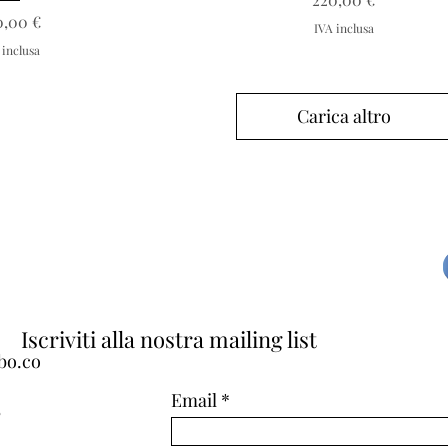
Prezzo
0,00 €
IVA inclusa
 inclusa
Carica altro
Iscriviti alla nostra mailing list
bo.co
Email
4