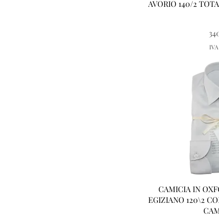
AVORIO 140/2 TOTA
34
IVA
Vist
CAMICIA IN OX
EGIZIANO 120\2 C
CAM