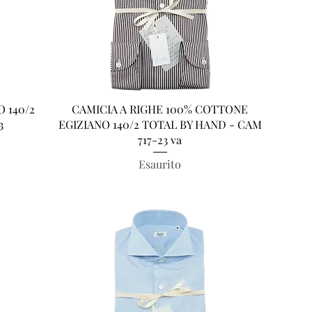
Vista rapida
 140/2
CAMICIA A RIGHE 100% COTTONE
3
EGIZIANO 140/2 TOTAL BY HAND - CAM
717-23 va
Esaurito