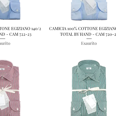
a rapida
Vista rapida
TONE EGIZIANO 140/2
CAMICIA 100% COTTONE EGIZIANO
ND - CAM 722-23
TOTAL BY HAND - CAM 720-2
aurito
Esaurito