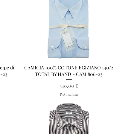
Vista rapida
cipe di
CAMICIA 100% COTONE EGIZIANO 140/2
0-23
TOTAL BY HAND - CAM 806-23
Prezzo
340,00 €
IVA inclusa