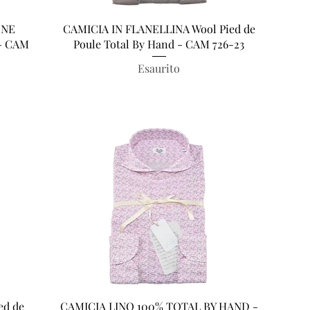
Vista rapida
ONE
CAMICIA IN FLANELLINA Wool Pied de
- CAM
Poule Total By Hand - CAM 726-23
Esaurito
Vista rapida
ed de
CAMICIA LINO 100% TOTAL BY HAND -