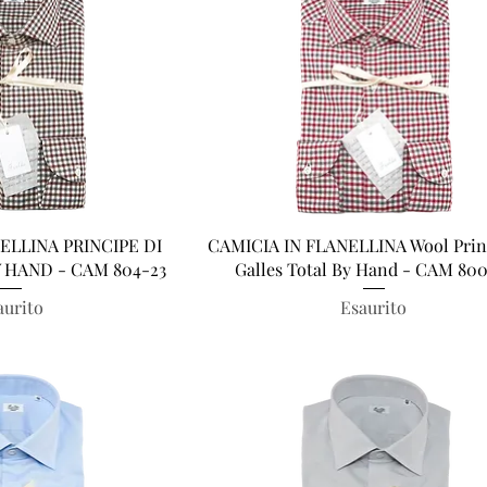
a rapida
Vista rapida
ELLINA PRINCIPE DI
CAMICIA IN FLANELLINA Wool Prin
 HAND - CAM 804-23
Galles Total By Hand - CAM 80
aurito
Esaurito