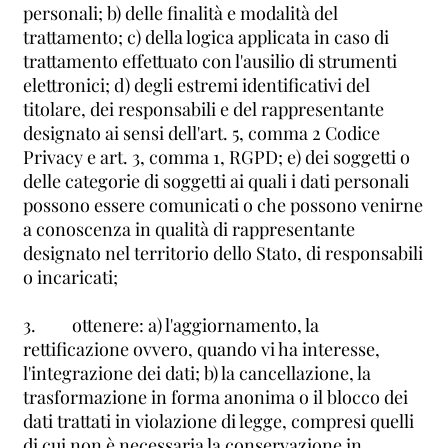
personali; b) delle finalità e modalità del
trattamento; c) della logica applicata in caso di
trattamento effettuato con l'ausilio di strumenti
elettronici; d) degli estremi identificativi del
titolare, dei responsabili e del rappresentante
designato ai sensi dell'art. 5, comma 2 Codice
Privacy e art. 3, comma 1, RGPD; e) dei soggetti o
delle categorie di soggetti ai quali i dati personali
possono essere comunicati o che possono venirne
a conoscenza in qualità di rappresentante
designato nel territorio dello Stato, di responsabili
o incaricati;
3. ottenere: a) l'aggiornamento, la
rettificazione ovvero, quando vi ha interesse,
l'integrazione dei dati; b) la cancellazione, la
trasformazione in forma anonima o il blocco dei
dati trattati in violazione di legge, compresi quelli
di cui non è necessaria la conservazione in