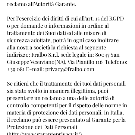
reclamo all’Autorità Garante.
Per l’esercizio dei diritti di cui all’art. 15 del RGPD
o per domande o informazioni in ordine al
trattamento dei Suoi dati ed alle misure di
sicurezza adottate, potrà in ogni caso inoltrare
alla nostra società la richiesta al seguente
indirizzo: Fralbo S.r.l. sede legale in: 80047 San
Giuseppe Vesuviano(NA), Via Pianillo 116 Telefono:
+39 081 E-mail: privacy@fralbo.com
Se ritieni che il trattamento dei tuoi dati personali
sia stato svolto in maniera illegittima, puoi
presentare un reclamo a una delle autorità di
controllo competenti per il rispetto delle norme in
materia di protezione dei dati personali. In Italia,
il reclamo può essere presentato al Garante per la
Protezione dei Dati Personali
(http://www.garanteprivacy.it/).