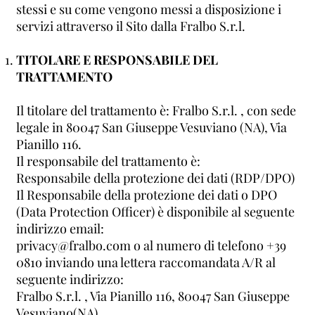
stessi e su come vengono messi a disposizione i
servizi attraverso il Sito dalla Fralbo S.r.l.
TITOLARE E RESPONSABILE DEL
TRATTAMENTO
Il titolare del trattamento è: Fralbo S.r.l. , con sede
legale in 80047 San Giuseppe Vesuviano (NA), Via
Pianillo 116.
Il responsabile del trattamento è:
Responsabile della protezione dei dati (RDP/DPO)
Il Responsabile della protezione dei dati o DPO
(Data Protection Officer) è disponibile al seguente
indirizzo email:
privacy@fralbo.com o al numero di telefono +39
081o inviando una lettera raccomandata A/R al
seguente indirizzo:
Fralbo S.r.l. , Via Pianillo 116, 80047 San Giuseppe
Vesuviano(NA)