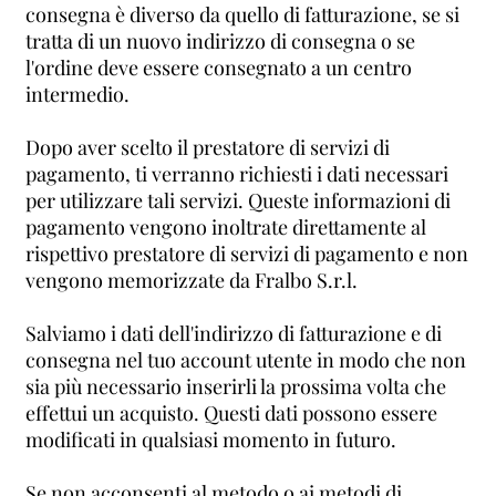
consegna è diverso da quello di fatturazione, se si
tratta di un nuovo indirizzo di consegna o se
l'ordine deve essere consegnato a un centro
intermedio.
Dopo aver scelto il prestatore di servizi di
pagamento, ti verranno richiesti i dati necessari
per utilizzare tali servizi. Queste informazioni di
pagamento vengono inoltrate direttamente al
rispettivo prestatore di servizi di pagamento e non
vengono memorizzate da Fralbo S.r.l.
Salviamo i dati dell'indirizzo di fatturazione e di
consegna nel tuo account utente in modo che non
sia più necessario inserirli la prossima volta che
effettui un acquisto. Questi dati possono essere
modificati in qualsiasi momento in futuro.
Se non acconsenti al metodo o ai metodi di