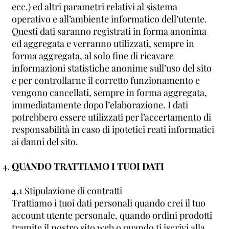
ecc.) ed altri parametri relativi al sistema
operativo e all’ambiente informatico dell’utente.
Questi dati saranno registrati in forma anonima
ed aggregata e verranno utilizzati, sempre in
forma aggregata, al solo fine di ricavare
informazioni statistiche anonime sull’uso del sito
e per controllarne il corretto funzionamento e
vengono cancellati, sempre in forma aggregata,
immediatamente dopo l’elaborazione. I dati
potrebbero essere utilizzati per l’accertamento di
responsabilità in caso di ipotetici reati informatici
ai danni del sito.
QUANDO TRATTIAMO I TUOI DATI
4.1 Stipulazione di contratti
Trattiamo i tuoi dati personali quando crei il tuo
account utente personale, quando ordini prodotti
tramite il nostro sito web o quando ti iscrivi alla