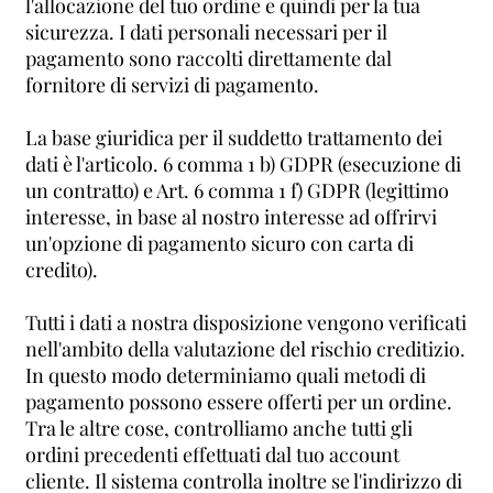
l'allocazione del tuo ordine e quindi per la tua
sicurezza. I dati personali necessari per il
pagamento sono raccolti direttamente dal
fornitore di servizi di pagamento.
La base giuridica per il suddetto trattamento dei
dati è l'articolo. 6 comma 1 b) GDPR (esecuzione di
un contratto) e Art. 6 comma 1 f) GDPR (legittimo
interesse, in base al nostro interesse ad offrirvi
un'opzione di pagamento sicuro con carta di
credito).
Tutti i dati a nostra disposizione vengono verificati
nell'ambito della valutazione del rischio creditizio.
In questo modo determiniamo quali metodi di
pagamento possono essere offerti per un ordine.
Tra le altre cose, controlliamo anche tutti gli
ordini precedenti effettuati dal tuo account
cliente. Il sistema controlla inoltre se l'indirizzo di