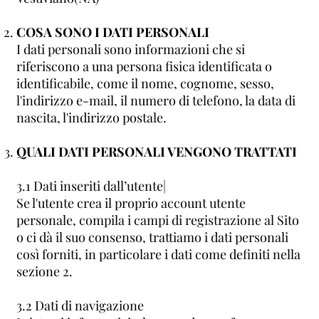
COSA SONO I DATI PERSONALI
I dati personali sono informazioni che si
riferiscono a una persona fisica identificata o
identificabile, come il nome, cognome, sesso,
l'indirizzo e-mail, il numero di telefono, la data di
nascita, l'indirizzo postale.
QUALI DATI PERSONALI VENGONO TRATTATI
3.1 Dati inseriti dall’utente|
Se l'utente crea il proprio account utente
personale, compila i campi di registrazione al Sito
o ci dà il suo consenso, trattiamo i dati personali
così forniti, in particolare i dati come definiti nella
sezione 2.
3.2 Dati di navigazione