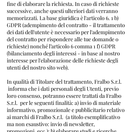
fine di elaborare la richiesta. In caso di richieste
successive, anche questi ulteriori dati verranno
memorizzati. La base giuridica è l'articolo 6. 1 b)
GDPR (adempimento del contratto - il trattamento
dei dati dell'utente è necessario per l'adempimento
del contratto per rispondere alle tue domande o
richieste) nonché l’articolo 6 comma 1 f) GDPR
(bilanciamento degli interessi - in base al nostro
interesse per l'elaborazione delle richieste degli
utenti del nostro sito web).
In qualità di Titolare del trattamento, Fralbo S.r.l.
informa che i dati personali degli Utenti, previo
loro consenso, potranno essere trattati da Fralbo
S.r.l. per le seguenti finalità: a) invio di materiale
informativo, promozionale e pubblicitario relativo
ai marchi di Fralbo S.r.l. (a titolo esemplificativo
ma non esaustivo: invio di newsletter,
promozioni, ecc.); b) elaborare studi e ricerche