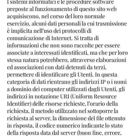
I sistemi informatici e le procedure software
preposte al funzionamento di questo sito web
acquisiscono, nel corso del loro normale
esercizio, alcuni dati personali la cui trasmissione
è implicita nell’uso dei protocolli di
comunicazione di Internet. Si tratta di
informazioni che non sono raccolte per essere
associate a interessati identificati, ma che per loro
stessa natura potrebbero, attraverso elaborazioni
ed associazioni con dati detenuti da terzi,
permettere di identificare gli Utenti. In questa
categoria di dati rientrano gli indirizzi IP o i nomi
a dominio dei computer utilizzati dagli Utenti, gli
indirizzi in notazione URI (Uniform Resource
Identifier) delle risorse richieste, l’orario della
richiesta, il metodo utilizzato nel sottoporre la
richiesta al server, la dimensione del file ottenuto
in risposta, il codice numerico indicante lo stato
della risposta data dal server (buon fine, errore,