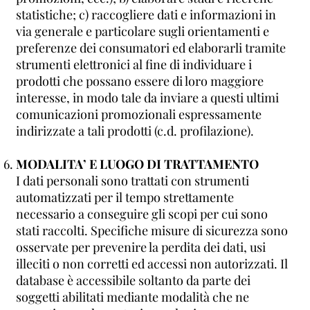
statistiche; c) raccogliere dati e informazioni in
via generale e particolare sugli orientamenti e
preferenze dei consumatori ed elaborarli tramite
strumenti elettronici al fine di individuare i
prodotti che possano essere di loro maggiore
interesse, in modo tale da inviare a questi ultimi
comunicazioni promozionali espressamente
indirizzate a tali prodotti (c.d. profilazione).
MODALITA’ E LUOGO DI TRATTAMENTO
I dati personali sono trattati con strumenti
automatizzati per il tempo strettamente
necessario a conseguire gli scopi per cui sono
stati raccolti. Specifiche misure di sicurezza sono
osservate per prevenire la perdita dei dati, usi
illeciti o non corretti ed accessi non autorizzati. Il
database è accessibile soltanto da parte dei
soggetti abilitati mediante modalità che ne