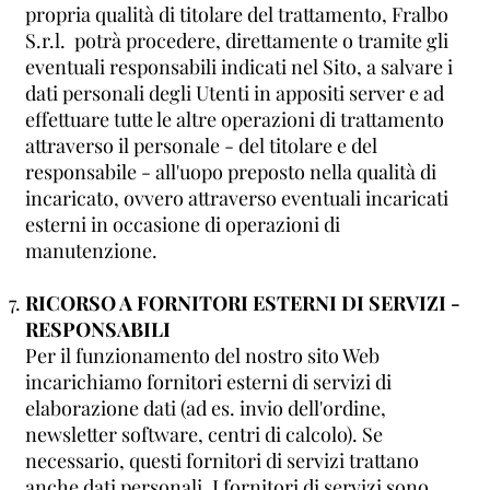
propria qualità di titolare del trattamento, Fralbo
S.r.l. potrà procedere, direttamente o tramite gli
eventuali responsabili indicati nel Sito, a salvare i
dati personali degli Utenti in appositi server e ad
effettuare tutte le altre operazioni di trattamento
attraverso il personale - del titolare e del
responsabile - all'uopo preposto nella qualità di
incaricato, ovvero attraverso eventuali incaricati
esterni in occasione di operazioni di
manutenzione.
RICORSO A FORNITORI ESTERNI DI SERVIZI -
RESPONSABILI
Per il funzionamento del nostro sito Web
incarichiamo fornitori esterni di servizi di
elaborazione dati (ad es. invio dell'ordine,
newsletter software, centri di calcolo). Se
necessario, questi fornitori di servizi trattano
anche dati personali. I fornitori di servizi sono