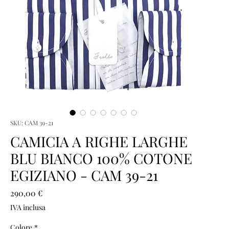
SKU: CAM 39-21
CAMICIA A RIGHE LARGHE
BLU BIANCO 100% COTONE
EGIZIANO - CAM 39-21
Prezzo
290,00 €
IVA inclusa
Colore
*