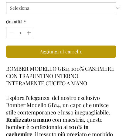
Quantità
*
Aggiungi al carrello
BOMBER MODELLO GB14 100% CASHMERE
CON TRAPUNTINO INTERNO
INTERAMENTE CUCITO A MANO
Esplora l'eleganza del nostro esclusivo
Bomber Modello GB14, un capo che unisce
stile contemporaneo e lusso ineguagliabile.
Realizzato a mano
con maestria, questo
bomber è confezionato al
100% in
cachemire
, il tessuto più pregiato e morbido