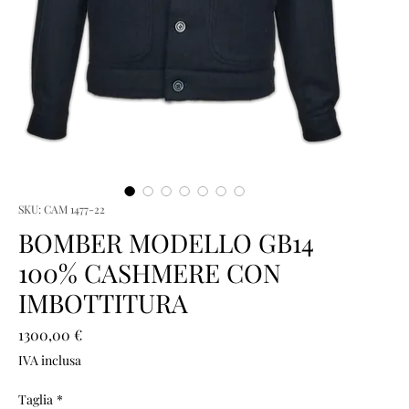
SKU: CAM 1477-22
BOMBER MODELLO GB14
100% CASHMERE CON
IMBOTTITURA
Prezzo
1300,00 €
IVA inclusa
Taglia
*