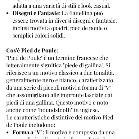
adatta a una varietà di stili e look casual.
Disegni e Fantasie:
La flanellina può
essere trovata in diversi disegni e fantasie,
inclusi motivi a quadri, pied de poule o
semplici colori solidi.
Cos'è Pied de Poule:
"Pied de Poule" è un termine francese che
letteralmente significa "piede di gallina". Si
riferisce a un motivo classico a due tonalità,
generalmente nero e bianco, caratterizzato
da una serie di piccoli motivi a forma di "V"
che assomigliano alle impronte lasciate dai
piedi di una gallina. Questo motivo è noto
anche come "houndstooth" in inglese.
Le caratteristiche distintive del motivo Pied
de Poule includono:
Forma a "V":
Il motivo è composto da una