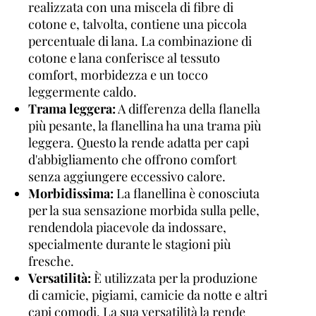
realizzata con una miscela di fibre di
cotone e, talvolta, contiene una piccola
percentuale di lana. La combinazione di
cotone e lana conferisce al tessuto
comfort, morbidezza e un tocco
leggermente caldo.
Trama leggera:
A differenza della flanella
più pesante, la flanellina ha una trama più
leggera. Questo la rende adatta per capi
d'abbigliamento che offrono comfort
senza aggiungere eccessivo calore.
Morbidissima:
La flanellina è conosciuta
per la sua sensazione morbida sulla pelle,
rendendola piacevole da indossare,
specialmente durante le stagioni più
fresche.
Versatilità:
È utilizzata per la produzione
di camicie, pigiami, camicie da notte e altri
capi comodi. La sua versatilità la rende