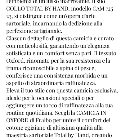
l'emblema di un lusso inarrivabile. Il suo
COLLO TOTAL BY HAND, modello CAM 725-
23, si distingue come un'opera d'arte
sartoriale, incarnando la dedizione alla
perfezione artigianale.
Ciascun dettaglio di questa camicia è curato
con meticolosità, garantendo un'eleganza
sofisticata e un comfort senza pari. Il tessuto
Oxford, rinomato per la sua resistenza e la
trama riconoscibile a spina di pesce,
conferisce una consistenza morbida e un
aspetto di straordinaria raffinatezza.
Eleva il tuo stile con questa camicia esclusiva,
ideale per le occasioni speciali o per
aggiungere un tocco di raffinatezza alla tua
routine quotidiana. Scegli la CAMICIA IN
OXFORD di Fralbo per unire il comfort del
cotone egiziano di altissima qualità alla
maestria sartoriale Total by Hand, creando