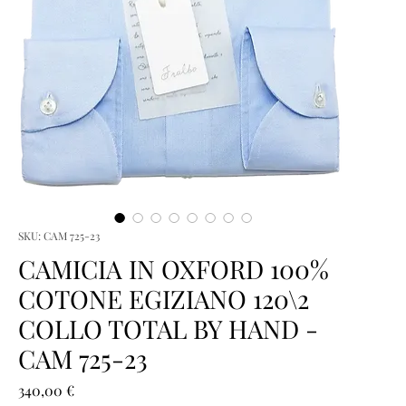
SKU: CAM 725-23
CAMICIA IN OXFORD 100%
COTONE EGIZIANO 120\2
COLLO TOTAL BY HAND -
CAM 725-23
Prezzo
340,00 €