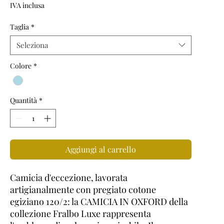
IVA inclusa
Taglia
*
Seleziona
Colore
*
Quantità
*
Aggiungi al carrello
Camicia d'eccezione, lavorata
artigianalmente con pregiato cotone
egiziano 120/2: la CAMICIA IN OXFORD della
collezione Fralbo Luxe rappresenta