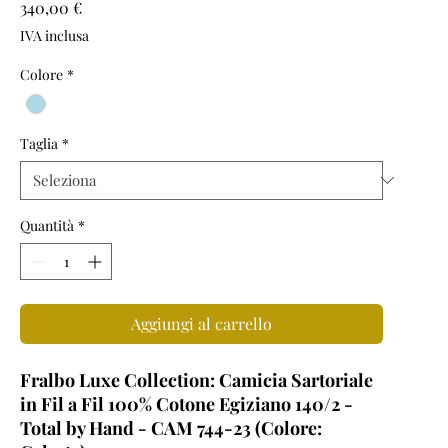
Prezzo
340,00 €
IVA inclusa
Colore
*
Taglia
*
Quantità
*
Aggiungi al carrello
Fralbo Luxe Collection: Camicia Sartoriale
in Fil a Fil 100% Cotone Egiziano 140/2 -
Total by Hand - CAM 744-23 (Colore: