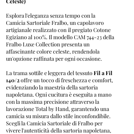
Celeste)
Esplora l'eleganza senza tempo con la
Camicia Sartoriale Fralbo, un capolavoro
artigianale realizzato con il pregiato Cotone
Egiziano al 100%. Il modello CAM 744-23 della
Fralbo Luxe Collection presenta un
affascinante colore celeste, rendendola
un'opzione raffinata per ogni occasione.
La trama sottile e leggera del tessuto
Fil a Fil
140/2
offre un tocco di freschezza e comfort,
evidenziando la maestria della sartoria
napoletana. Ogni cucitura è eseguita a mano
con la massima precisione attraverso la
lavorazione Total by Hand, garantendo una
camicia su misura dallo stile inconfondibile.
Scegli la Camicia Sartoriale di Fralbo per
vivere l'autenticità della sartoria napoletana,