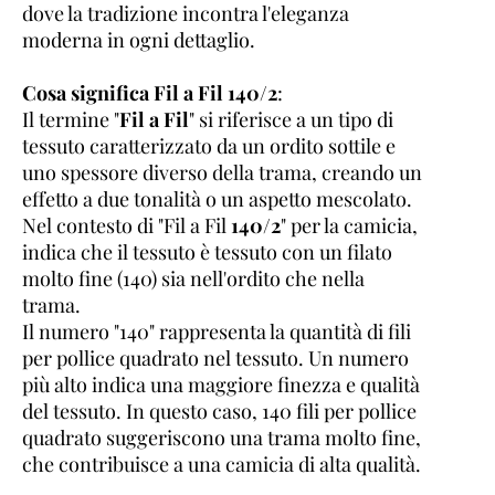
dove la tradizione incontra l'eleganza
moderna in ogni dettaglio.
Cosa significa Fil a Fil 140/2
:
Il termine "
Fil a Fil
" si riferisce a un tipo di
tessuto caratterizzato da un ordito sottile e
uno spessore diverso della trama, creando un
effetto a due tonalità o un aspetto mescolato.
Nel contesto di "Fil a Fil
140/2
" per la camicia,
indica che il tessuto è tessuto con un filato
molto fine (140) sia nell'ordito che nella
trama.
Il numero "140" rappresenta la quantità di fili
per pollice quadrato nel tessuto. Un numero
più alto indica una maggiore finezza e qualità
del tessuto. In questo caso, 140 fili per pollice
quadrato suggeriscono una trama molto fine,
che contribuisce a una camicia di alta qualità.