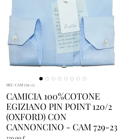
SKU: CAM 729-23
CAMICIA 100%COTONE
EGIZIANO PIN POINT 120/2
(OXFORD) CON
CANNONCINO - CAM 729-23
Prezzo
320,00 €