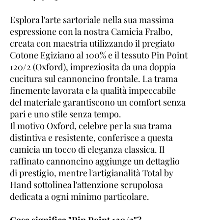
Esplora l'arte sartoriale nella sua massima
espressione con la nostra Camicia Fralbo,
creata con maestria utilizzando il pregiato
Cotone Egiziano al 100% e il tessuto Pin Point
120/2 (Oxford), impreziosita da una doppia
cucitura sul cannoncino frontale. La trama
finemente lavorata e la qualità impeccabile
del materiale garantiscono un comfort senza
pari e uno stile senza tempo.
Il motivo Oxford, celebre per la sua trama
distintiva e resistente, conferisce a questa
camicia un tocco di eleganza classica. Il
raffinato cannoncino aggiunge un dettaglio
di prestigio, mentre l'artigianalità Total by
Hand sottolinea l'attenzione scrupolosa
dedicata a ogni minimo particolare.
Cosa significa "Pin Point 120/2"?