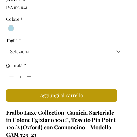
IVA inclusa
Colore
*
Taglia
*
Quantità
*
Aggiungi al carrello
Fralbo Luxe Collection: Camicia Sartoriale
in Cotone Egiziano 100%, Tessuto Pin Point
120/2 (Oxford) con Cannoncino - Modello
CAM 729-23