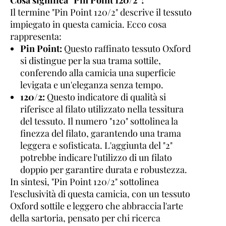
Il termine "Pin Point 120/2" descrive il tessuto
impiegato in questa camicia. Ecco cosa
rappresenta:
Pin Point:
Questo raffinato tessuto Oxford
si distingue per la sua trama sottile,
conferendo alla camicia una superficie
levigata e un'eleganza senza tempo.
120/2:
Questo indicatore di qualità si
riferisce al filato utilizzato nella tessitura
del tessuto. Il numero "120" sottolinea la
finezza del filato, garantendo una trama
leggera e sofisticata. L'aggiunta del "2"
potrebbe indicare l'utilizzo di un filato
doppio per garantire durata e robustezza.
In sintesi, "Pin Point 120/2" sottolinea
l'esclusività di questa camicia, con un tessuto
Oxford sottile e leggero che abbraccia l'arte
della sartoria, pensato per chi ricerca