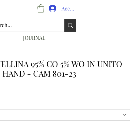
Accedi
JOURNAL
NELLINA 95% CO 5% WO IN UNITO
 HAND - CAM 801-23