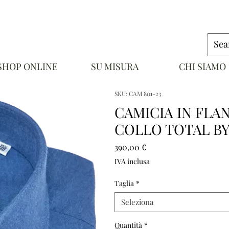
SHOP ONLINE
SU MISURA
CHI SIAMO
NAPOLI
SKU: CAM 801-23
CAMICIA IN FLA
COLLO TOTAL BY
Prezzo
390,00 €
IVA inclusa
Taglia
*
Seleziona
Quantità
*