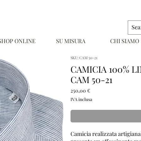
SHOP ONLINE
SU MISURA
CHI SIAMO
NAPOLI
SKU: CAM 50-21
CAMICIA 100% L
CAM 50-21
Prezzo
250,00 €
IVA inclusa
Camicia realizzata artigiana