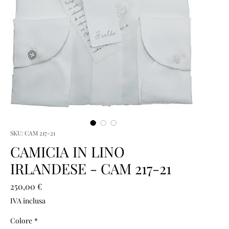
SKU: CAM 217-21
CAMICIA IN LINO
IRLANDESE - CAM 217-21
Prezzo
250,00 €
IVA inclusa
Colore
*