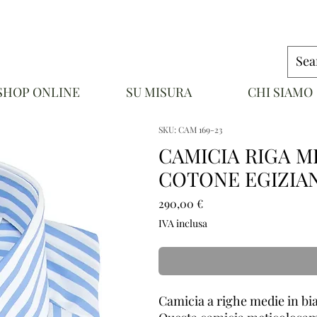
SHOP ONLINE
SU MISURA
CHI SIAMO
NAPOLI
SKU: CAM 169-23
CAMICIA RIGA M
COTONE EGIZIAN
Prezzo
290,00 €
IVA inclusa
Camicia a righe medie in bia