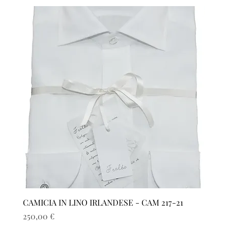
CAMICIA IN LINO IRLANDESE - CAM 217-21
Prezzo
250,00 €