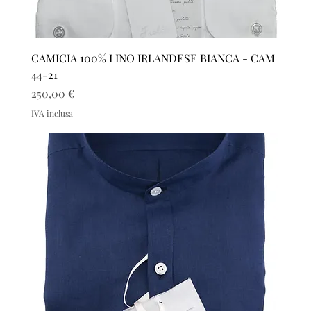
CAMICIA 100% LINO IRLANDESE BIANCA - CAM
44-21
Prezzo
250,00 €
IVA inclusa