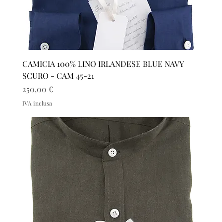
CAMICIA 100% LINO IRLANDESE BLUE NAVY
SCURO - CAM 45-21
Prezzo
250,00 €
IVA inclusa