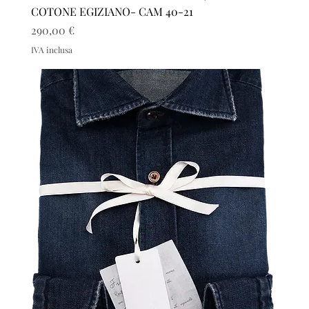
COTONE EGIZIANO- CAM 40-21
Prezzo
290,00 €
IVA inclusa