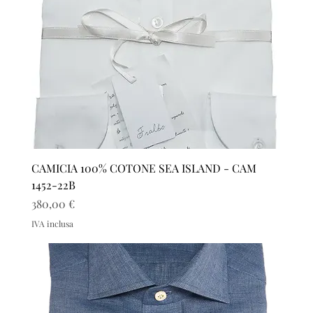
CAMICIA 100% COTONE SEA ISLAND - CAM
1452-22B
Prezzo
380,00 €
IVA inclusa