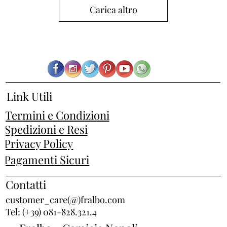
Carica altro
Link Utili
Termini e Condizioni
Spedizioni e Resi
Privacy Policy
Pagamenti Sicuri
Contatti
customer_care(@)fralbo.com
Tel: (+39) 081-828.321.4