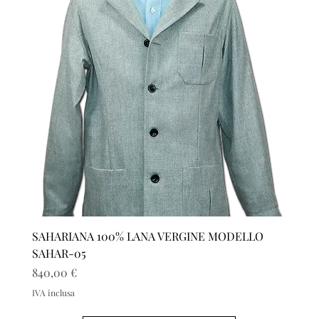
SAHARIANA 100% LANA VERGINE MODELLO
SAHAR-05
Prezzo
840,00 €
IVA inclusa