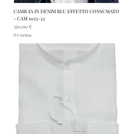
CAMICIA IN DENIM BLU EFFETTO CONSUMATO
- CAM 1025-22
Prezzo
350,00 €
IVA inclusa