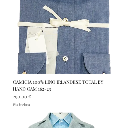
CAMICIA 100% LINO IRLANDESE TOTAL BY
HAND CAM 162-23
Prezzo
290,00 €
IVA inclusa