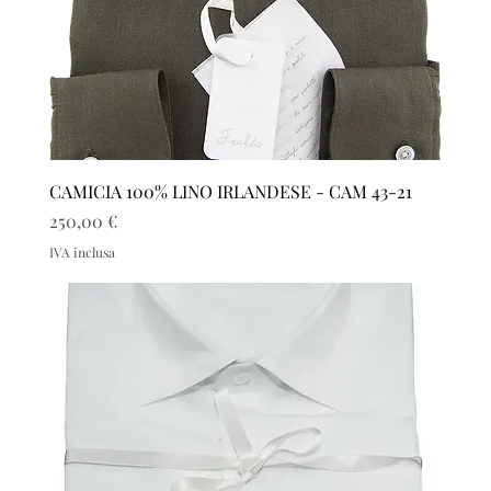
CAMICIA 100% LINO IRLANDESE - CAM 43-21
Prezzo
250,00 €
IVA inclusa