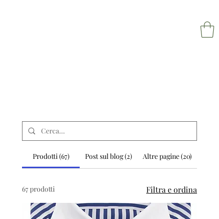
NAPOL
Prodotti (67)
Post sul blog (2)
Altre pagine (20)
67 prodotti
Filtra e ordina