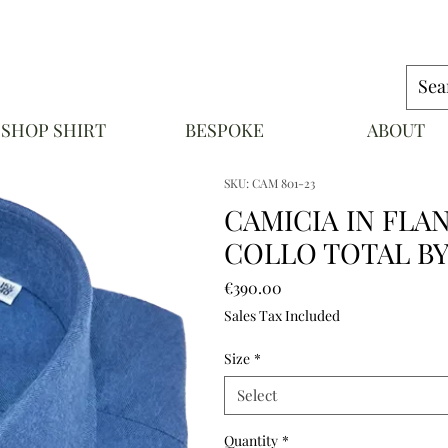
SHOP SHIRT
BESPOKE
ABOUT
NAPOLI
SKU: CAM 801-23
CAMICIA IN FLA
COLLO TOTAL BY
Price
€390.00
Sales Tax Included
Size
*
Select
Quantity
*