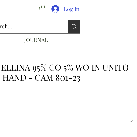
Log In
JOURNAL
NELLINA 95% CO 5% WO IN UNITO
 HAND - CAM 801-23