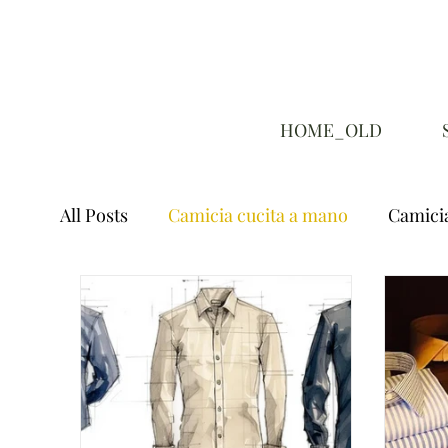
HOME_OLD
All Posts
Camicia cucita a mano
Camicia